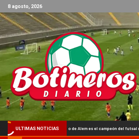
8 agosto, 2026
San Lorenzo de Alem es el campeón del futsal masculino en Capital
ULTIMAS NOTICIAS