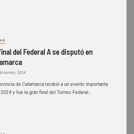
L A
final del Federal A se disputó en
tamarca
diciembre, 2024
rovincia de Catamarca recibió a un evento importante
 2024 y fue la gran final del Torneo Federal...