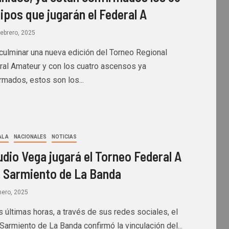
ipos que jugarán el Federal A
ebrero, 2025
 culminar una nueva edición del Torneo Regional
ral Amateur y con los cuatro ascensos ya
rmados, estos son los...
L A
NACIONALES
NOTICIAS
udio Vega jugará el Torneo Federal A
 Sarmiento de La Banda
nero, 2025
s últimas horas, a través de sus redes sociales, el
Sarmiento de La Banda confirmó la vinculación del...