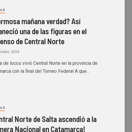
L A
rmosa mañana verdad? Así
neció una de las figuras en el
enso de Central Norte
ctubre, 2024
a de locos vivió Central Norte en la provincia de
arca con la final del Torneo Federal A que...
L A
ntral Norte de Salta ascendió a la
mera Nacional en Catamarca!