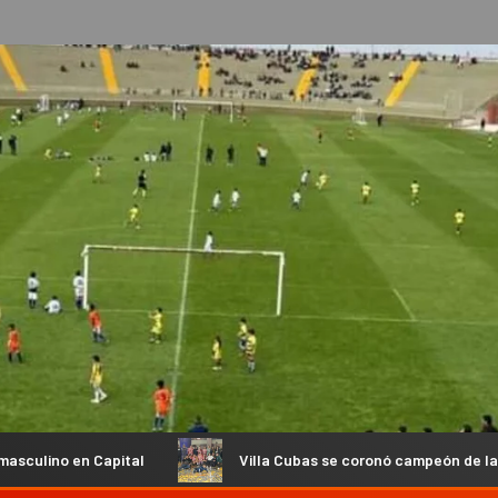
Villa Cubas se coronó campeón de la Copa de Oro en el Futs