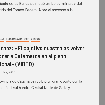
iento de La Banda se metió en las semifinales del
ido del Torneo Federal A por el ascenso a la...
L A
FEDERAL AMATEUR
VIDEOS
énez: «El objetivo nuestro es volver
oner a Catamarca en el plano
ional» (VIDEO)
ctubre, 2024
ovincia de Catamarca recibió un gran evento con la
 del Federal A entre Central Norte de Salta y...