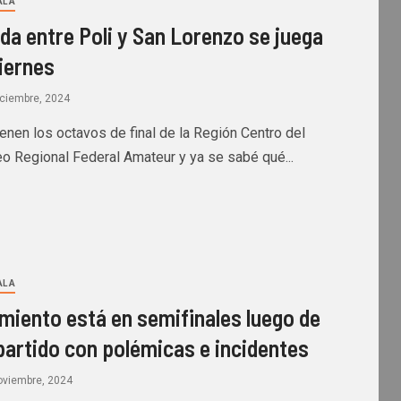
L A
ida entre Poli y San Lorenzo se juega
viernes
iciembre, 2024
enen los octavos de final de la Región Centro del
eo Regional Federal Amateur y ya se sabé qué...
L A
miento está en semifinales luego de
partido con polémicas e incidentes
oviembre, 2024