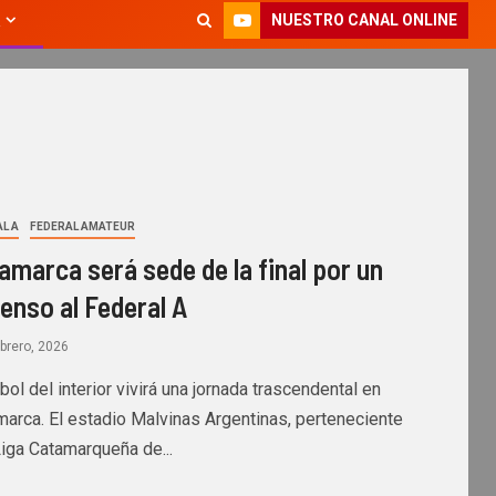
NUESTRO CANAL ONLINE
L A
FEDERAL AMATEUR
amarca será sede de la final por un
enso al Federal A
brero, 2026
tbol del interior vivirá una jornada trascendental en
marca. El estadio Malvinas Argentinas, perteneciente
Liga Catamarqueña de...