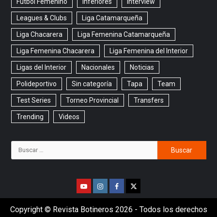
Fútbol Femenino
Inferiores
Interview
Leagues & Clubs
Liga Catamarqueña
Liga Chacarera
Liga Femenina Catamarqueña
Liga Femenina Chacarera
Liga Femenina del Interior
Ligas del Interior
Nacionales
Noticias
Polideportivo
Sin categoría
Tapa
Team
Test Series
Torneo Provincial
Transfers
Trending
Videos
Copyright © Revista Botineros 2026 - Todos los derechos