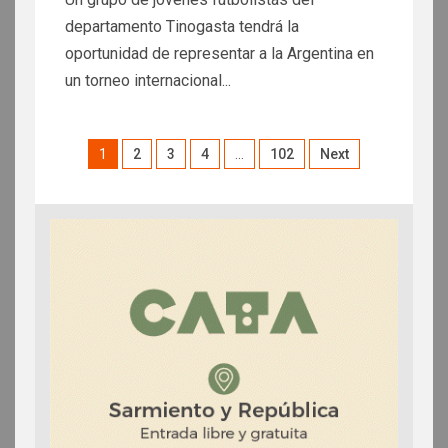
departamento Tinogasta tendrá la
oportunidad de representar a la Argentina en
un torneo internacional...
1
2
3
4
…
102
Next