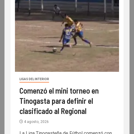
LIGAS DEL INTERIOR
Comenzó el mini torneo en
Tinogasta para definir el
clasificado al Regional
4 agosto, 2026
La Liga Tinogasteña de Fútbol comenzó con