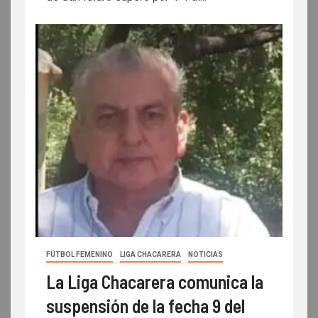
FÚTBOL FEMENINO
LIGA CHACARERA
NOTICIAS
La Liga Chacarera comunica la
suspensión de la fecha 9 del