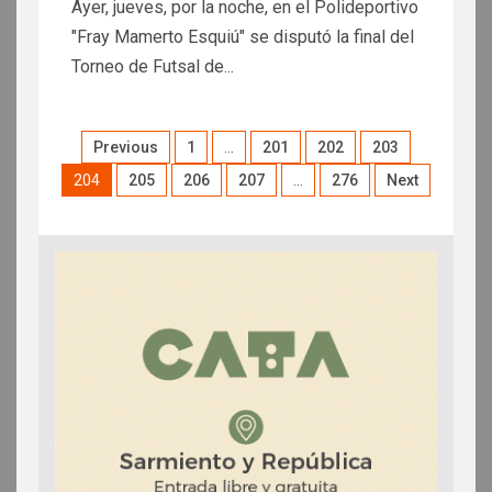
Ayer, jueves, por la noche, en el Polideportivo
"Fray Mamerto Esquiú" se disputó la final del
Torneo de Futsal de...
Previous
1
…
201
202
203
204
205
206
207
…
276
Next