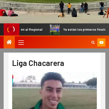
nal
Ya están los primeros finalistas en el Petit de Inferior
Liga Chacarera