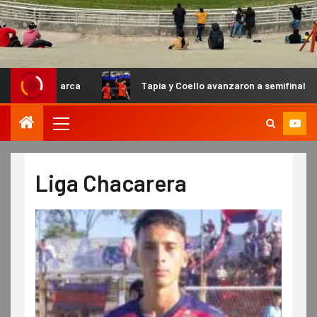
Tapia y Coello avanzaron a semifinales en el Primer Pádel 
Liga Chacarera