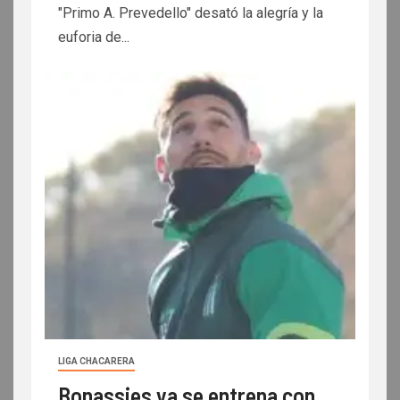
"Primo A. Prevedello" desató la alegría y la
euforia de...
LIGA CHACARERA
Bonassies ya se entrena con