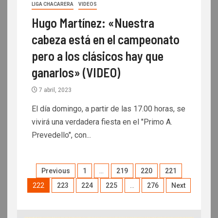
LIGA CHACARERA
VIDEOS
Hugo Martínez: «Nuestra
cabeza está en el campeonato
pero a los clásicos hay que
ganarlos» (VIDEO)
7 abril, 2023
El día domingo, a partir de las 17.00 horas, se
vivirá una verdadera fiesta en el "Primo A.
Prevedello", con...
Previous
1
…
219
220
221
222
223
224
225
…
276
Next