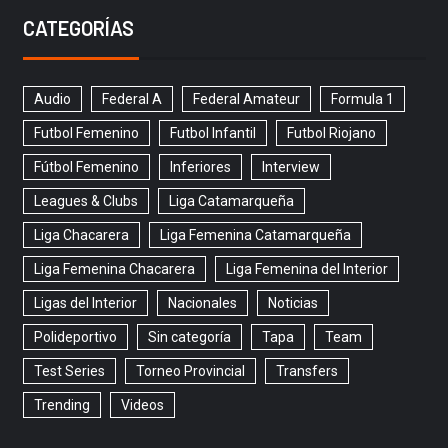
CATEGORÍAS
Audio
Federal A
Federal Amateur
Formula 1
Futbol Femenino
Futbol Infantil
Futbol Riojano
Fútbol Femenino
Inferiores
Interview
Leagues & Clubs
Liga Catamarqueña
Liga Chacarera
Liga Femenina Catamarqueña
Liga Femenina Chacarera
Liga Femenina del Interior
Ligas del Interior
Nacionales
Noticias
Polideportivo
Sin categoría
Tapa
Team
Test Series
Torneo Provincial
Transfers
Trending
Videos