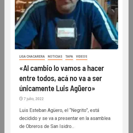
LIGA CHACARERA
NOTICIAS
TAPA
VIDEOS
«Al cambio lo vamos a hacer
entre todos, acá no va a ser
únicamente Luis Agüero»
7 julio, 2022
Luis Esteban Agüero, el “Negrito”, está
decidido y se va a presentar en la asamblea
de Obreros de San Isidro...