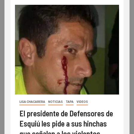
LIGA CHACARERA
NOTICIAS
TAPA
VIDEOS
El presidente de Defensores de
Esquiú les pide a sus hinchas
que señalen a los violentos