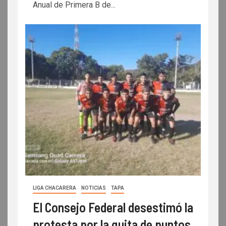
Anual de Primera B de...
LIGA CHACARERA
NOTICIAS
TAPA
El Consejo Federal desestimó la
protesta por la quita de puntos