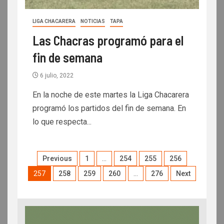
LIGA CHACARERA
NOTICIAS
TAPA
Las Chacras programó para el
fin de semana
6 julio, 2022
En la noche de este martes la Liga Chacarera
programó los partidos del fin de semana. En
lo que respecta...
Previous
1
…
254
255
256
257
258
259
260
…
276
Next