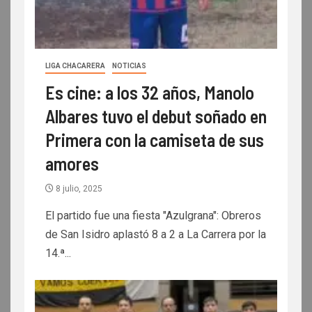
LIGA CHACARERA
NOTICIAS
Es cine: a los 32 años, Manolo
Albares tuvo el debut soñado en
Primera con la camiseta de sus
amores
8 julio, 2025
El partido fue una fiesta "Azulgrana": Obreros
de San Isidro aplastó 8 a 2 a La Carrera por la
14.ª...