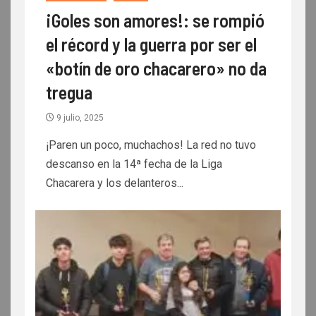
¡Goles son amores!: se rompió
el récord y la guerra por ser el
«botín de oro chacarero» no da
tregua
9 julio, 2025
¡Paren un poco, muchachos! La red no tuvo
descanso en la 14ª fecha de la Liga
Chacarera y los delanteros...