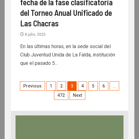
fecha de la fase clasificatoria
del Torneo Anual Unificado de
Las Chacras
8 julio, 2025
En las últimas horas, en la sede social del
Club Juventud Unida de La Falda, institución
que el pasado 5...
Previous
1
2
3
4
5
6
…
472
Next