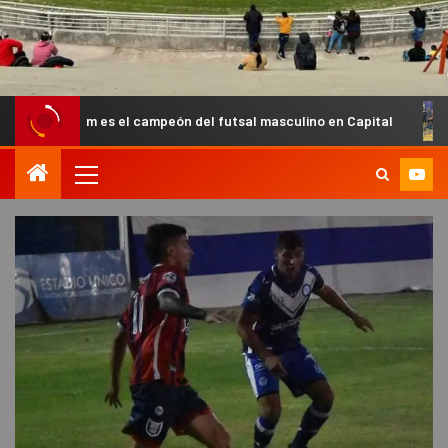
s el campeón del futsal masculino en Capital
Villa Cubas