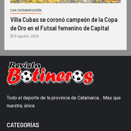
LIGA CATAMARQUEÑA
Villa Cubas se coronó campeón de la Copa
de Oro en el Futsal femenino de Capital
8 agosto, 2026
Todo el deporte de la provincia de Catamarca… Mas que
nuestra, única.
CATEGORÍAS