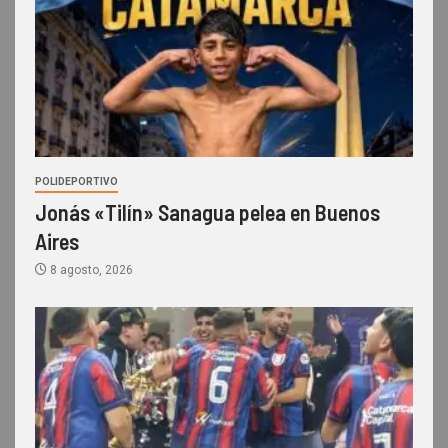
POLIDEPORTIVO
Jonás «Tilín» Sanagua pelea en Buenos
Aires
8 agosto, 2026