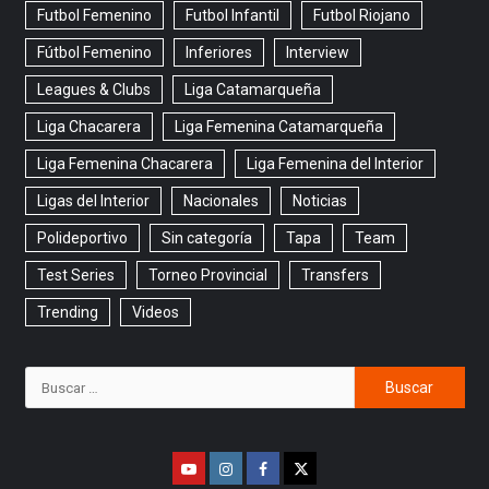
Futbol Femenino
Futbol Infantil
Futbol Riojano
Fútbol Femenino
Inferiores
Interview
Leagues & Clubs
Liga Catamarqueña
Liga Chacarera
Liga Femenina Catamarqueña
Liga Femenina Chacarera
Liga Femenina del Interior
Ligas del Interior
Nacionales
Noticias
Polideportivo
Sin categoría
Tapa
Team
Test Series
Torneo Provincial
Transfers
Trending
Videos