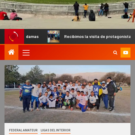
amas
Recibimos la visita de protagonistas del MX para palp
FEDERAL AMATEUR
LIGAS DEL INTERIOR