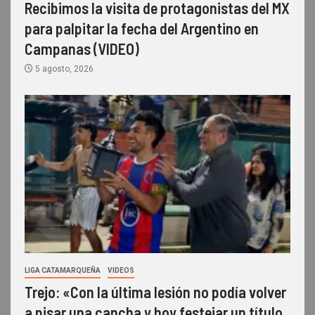
Recibimos la visita de protagonistas del MX
para palpitar la fecha del Argentino en
Campanas (VIDEO)
5 agosto, 2026
LIGA CATAMARQUEÑA
VIDEOS
Trejo: «Con la última lesión no podía volver
a pisar una cancha y hoy festejar un título