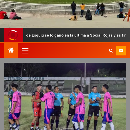
 Esquiú se lo ganó en la última a Social Rojas y es finalista del Anual