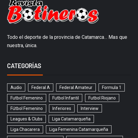
Todo el deporte de la provincia de Catamarca… Mas que
nuestra, única.
CATEGORÍAS
Audio
Federal A
Federal Amateur
Formula 1
Futbol Femenino
Futbol Infantil
Futbol Riojano
Fútbol Femenino
Inferiores
Interview
Leagues & Clubs
Liga Catamarqueña
Liga Chacarera
Liga Femenina Catamarqueña