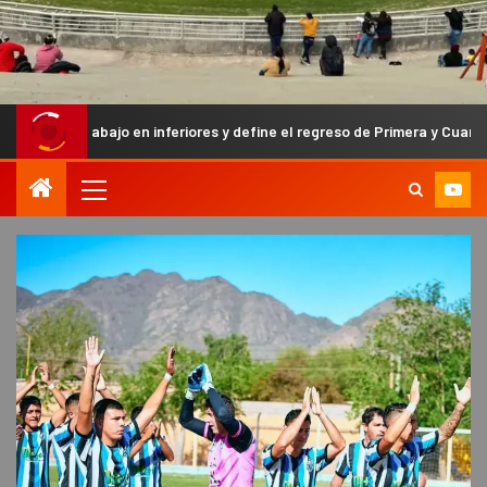
ajo en inferiores y define el regreso de Primera y Cuarta División