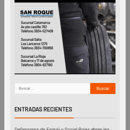
ENTRADAS RECIENTES
Defensores de Esquiú y Social Rojas abren las