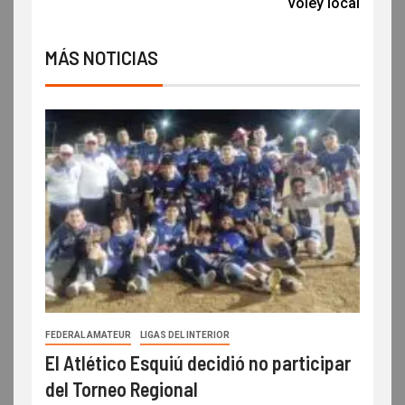
voley local
MÁS NOTICIAS
FEDERAL AMATEUR
LIGAS DEL INTERIOR
El Atlético Esquiú decidió no participar
del Torneo Regional