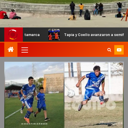
Catamarca
Tapia y Coello avanzaron a semifinales en el P