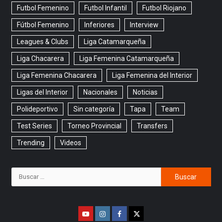
Futbol Femenino
Futbol Infantil
Futbol Riojano
Fútbol Femenino
Inferiores
Interview
Leagues & Clubs
Liga Catamarqueña
Liga Chacarera
Liga Femenina Catamarqueña
Liga Femenina Chacarera
Liga Femenina del Interior
Ligas del Interior
Nacionales
Noticias
Polideportivo
Sin categoría
Tapa
Team
Test Series
Torneo Provincial
Transfers
Trending
Videos