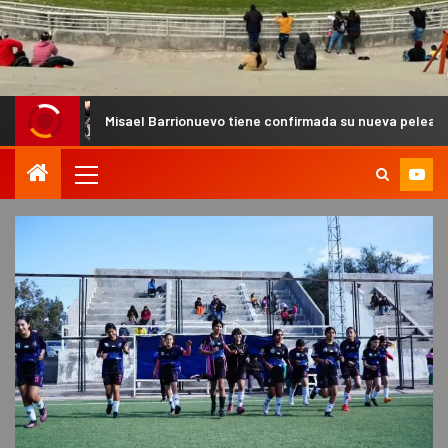
Misael Barrionuevo tiene confirmada su nueva pelea de MMA Pro