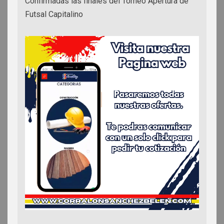
Confirmadas las finales del Torneo Apertura de
Futsal Capitalino