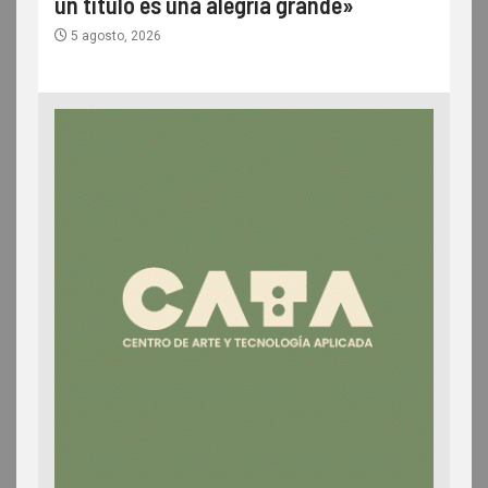
un título es una alegría grande»
5 agosto, 2026