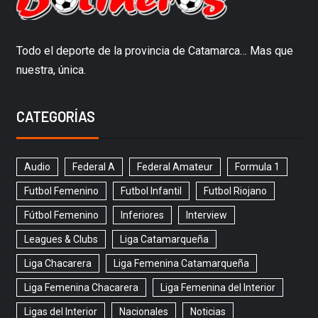
Todo el deporte de la provincia de Catamarca… Mas que
nuestra, única.
CATEGORÍAS
Audio
Federal A
Federal Amateur
Formula 1
Futbol Femenino
Futbol Infantil
Futbol Riojano
Fútbol Femenino
Inferiores
Interview
Leagues & Clubs
Liga Catamarqueña
Liga Chacarera
Liga Femenina Catamarqueña
Liga Femenina Chacarera
Liga Femenina del Interior
Ligas del Interior
Nacionales
Noticias