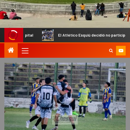
pital
El Atlético Esquiú decidió no participar del Torneo Re