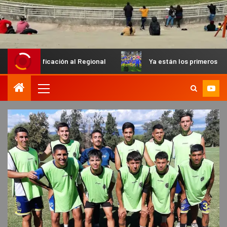
cación al Regional
Ya están los primeros finalistas en el P