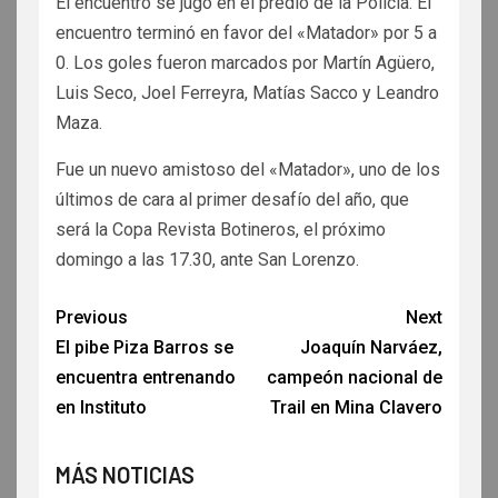
El encuentro se jugó en el predio de la Policía. El
encuentro terminó en favor del «Matador» por 5 a
0. Los goles fueron marcados por Martín Agüero,
Luis Seco, Joel Ferreyra, Matías Sacco y Leandro
Maza.
Fue un nuevo amistoso del «Matador», uno de los
últimos de cara al primer desafío del año, que
será la Copa Revista Botineros, el próximo
domingo a las 17.30, ante San Lorenzo.
Previous
Next
El pibe Piza Barros se
Joaquín Narváez,
encuentra entrenando
campeón nacional de
en Instituto
Trail en Mina Clavero
MÁS NOTICIAS