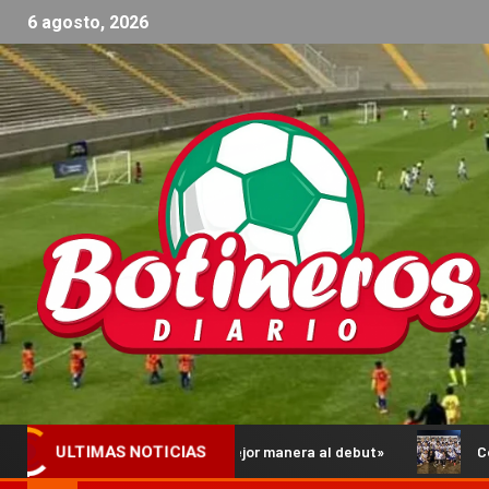
6 agosto, 2026
legar de la mejor manera al debut»
Comienzan los Octavos d
ULTIMAS NOTICIAS