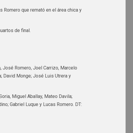
cas Romero que remató en el área chica y
uartos de final.
a, José Romero, Joel Carrizo, Marcelo
a; David Monge; José Luis Utrera y
Soria, Miguel Aballay, Mateo Davila;
dino; Gabriel Luque y Lucas Romero. DT: