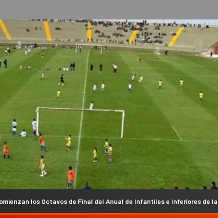
e Final del Anual de Infantiles e Inferiores de la Liga Chacarera