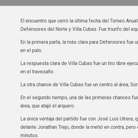
El encuentro que cerró la última fecha del Torneo Anua
Defensores del Norte y Villa Cubas. Fue triunfo del equ
En la primera parta, la más clara para Defensores fue 
en el palo.
La respuesta clara de Villa Cubas fue un tiro libre ejec
en el travesaño.
La otra chance de Villa Cubas fue un centro al área, Sor
En el segundo tiempo, una de las primeras chances fu
área, que atajó el arquero.
La única ventaja del partido fue con José Luis Utrera, 
delante Jonathan Trejo, donde la metió en contra, pero el
minutos.