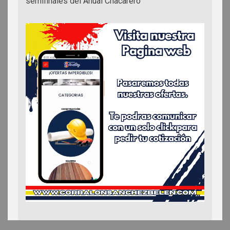
semifinales del Anual Chacarero