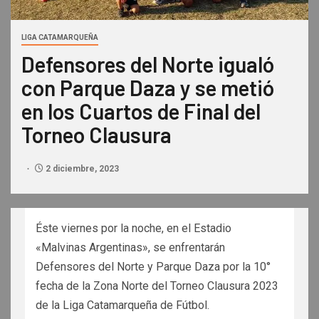
LIGA CATAMARQUEÑA
Defensores del Norte igualó
con Parque Daza y se metió
en los Cuartos de Final del
Torneo Clausura
2 diciembre, 2023
Éste viernes por la noche, en el Estadio
«Malvinas Argentinas», se enfrentarán
Defensores del Norte y Parque Daza por la 10°
fecha de la Zona Norte del Torneo Clausura 2023
de la Liga Catamarqueña de Fútbol.