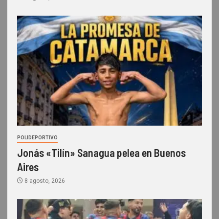
POLIDEPORTIVO
Jonás «Tilín» Sanagua pelea en Buenos
Aires
8 agosto, 2026