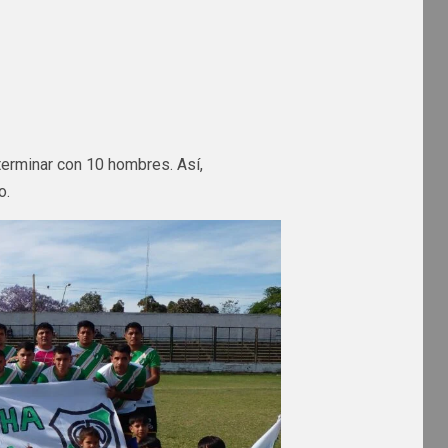
 terminar con 10 hombres. Así,
o.