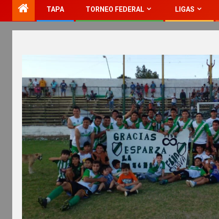
TAPA
TORNEO FEDERAL
LIGAS