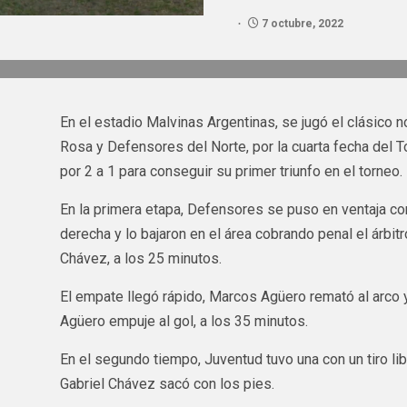
7 octubre, 2022
En el estadio Malvinas Argentinas, se jugó el clásico 
Rosa y Defensores del Norte, por la cuarta fecha del T
por 2 a 1 para conseguir su primer triunfo en el torneo.
En la primera etapa, Defensores se puso en ventaja c
derecha y lo bajaron en el área cobrando penal el árbitr
Chávez, a los 25 minutos.
El empate llegó rápido, Marcos Agüero remató al arco y
Agüero empuje al gol, a los 35 minutos.
En el segundo tiempo, Juventud tuvo una con un tiro l
Gabriel Chávez sacó con los pies.