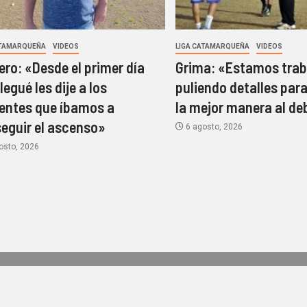
ATAMARQUEÑA
VIDEOS
LIGA CATAMARQUEÑA
VIDEOS
ro: «Desde el primer día
Grima: «Estamos trab
legué les dije a los
puliendo detalles para
gentes que íbamos a
la mejor manera al de
eguir el ascenso»
6 agosto, 2026
osto, 2026