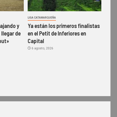
LIGA CATAMARQUEÑA
ajando y
Ya están los primeros finalistas
 llegar de
en el Petit de Inferiores en
but»
Capital
6 agosto, 2026