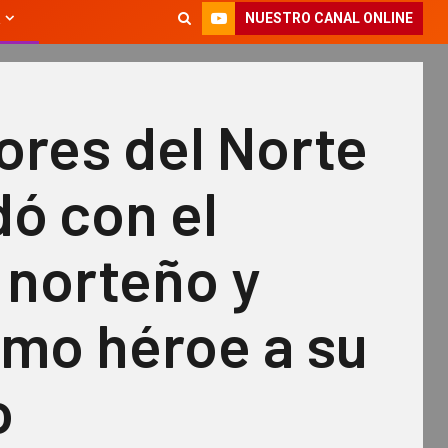
NUESTRO CANAL ONLINE
ores del Norte
ó con el
 norteño y
omo héroe a su
o