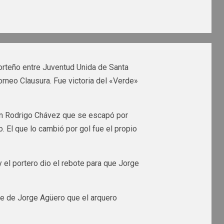
norteño entre Juventud Unida de Santa
orneo Clausura. Fue victoria del «Verde»
on Rodrigo Chávez que se escapó por
o. El que lo cambió por gol fue el propio
 el portero dio el rebote para que Jorge
ibe de Jorge Agüero que el arquero