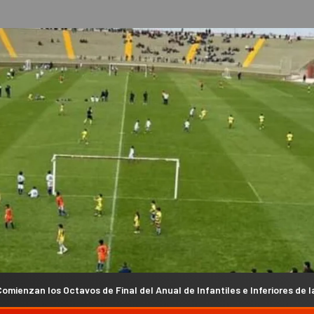
Final del Anual de Infantiles e Inferiores de la Liga Chacarera