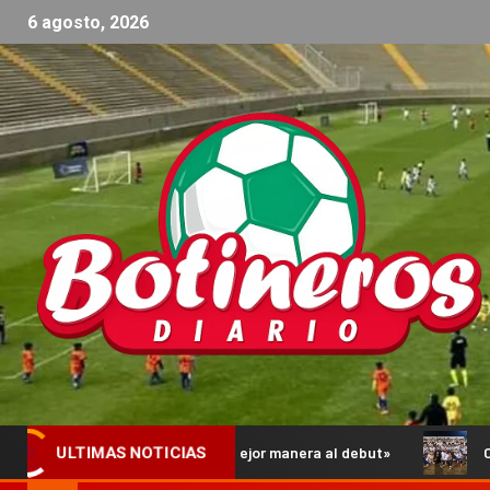
6 agosto, 2026
gar de la mejor manera al debut»
Comienzan los Octavos de 
ULTIMAS NOTICIAS