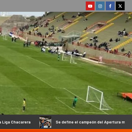
Se define el campeón del Apertura masculino de la Federación 