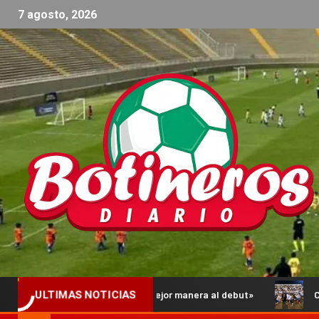
7 agosto, 2026
gar de la mejor manera al debut»
Comienzan los Octavos de 
ULTIMAS NOTICIAS