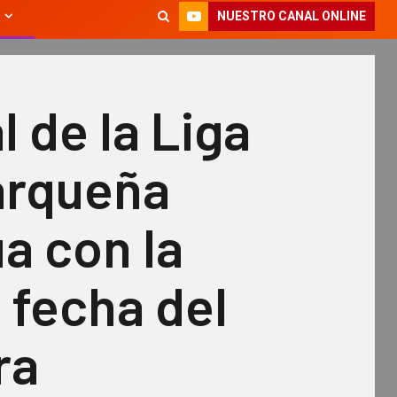
NUESTRO CANAL ONLINE
l de la Liga
rqueña
a con la
 fecha del
ra