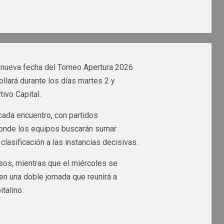
 nueva fecha del Torneo Apertura 2026
llará durante los días martes 2 y
ivo Capital.
ada encuentro, con partidos
donde los equipos buscarán sumar
lasificación a las instancias decisivas.
os, mientras que el miércoles se
n una doble jornada que reunirá a
talino.