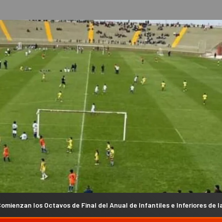
Final del Anual de Infantiles e Inferiores de la Liga Chacarera