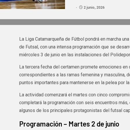
2 junio, 2026
La Liga Catamarqueña de Fútbol pondrá en marcha una
de Futsal, con una intensa programación que se desarro
miércoles 3 de junio en las instalaciones del Polideport
La tercera fecha del certamen promete emociones en c
correspondientes a las ramas femenina y masculina, 
puntos importantes para mantenerse en la pelea por la c
La actividad comenzará el martes con cinco compromis
completará la programación con seis encuentros más, e
algunos de los principales protagonistas del futsal capi
Programación – Martes 2 de junio