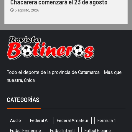
Chacarera comenzará el 23 de agosto
5 agosto, 2026
Todo el deporte de la provincia de Catamarca… Mas que
nuestra, única.
CATEGORÍAS
Audio
Federal A
Federal Amateur
Formula 1
Futbol Femenino
Futbol Infantil
Futbol Riojano