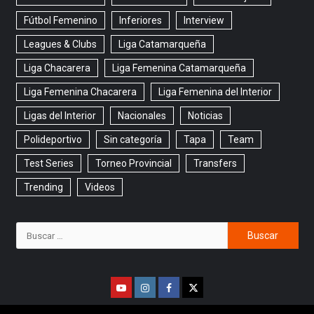
Fútbol Femenino
Inferiores
Interview
Leagues & Clubs
Liga Catamarqueña
Liga Chacarera
Liga Femenina Catamarqueña
Liga Femenina Chacarera
Liga Femenina del Interior
Ligas del Interior
Nacionales
Noticias
Polideportivo
Sin categoría
Tapa
Team
Test Series
Torneo Provincial
Transfers
Trending
Videos