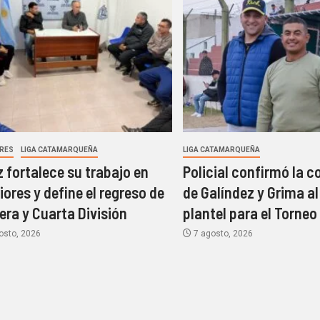
ORES
LIGA CATAMARQUEÑA
LIGA CATAMARQUEÑA
z fortalece su trabajo en
Policial confirmó la 
riores y define el regreso de
de Galíndez y Grima al
era y Cuarta División
plantel para el Torneo
osto, 2026
7 agosto, 2026