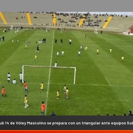
lino se prepara con un triangular ante equipos Sub 16
Gu