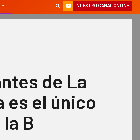
NUESTRO CANAL ONLINE
antes de La
 es el único
 la B