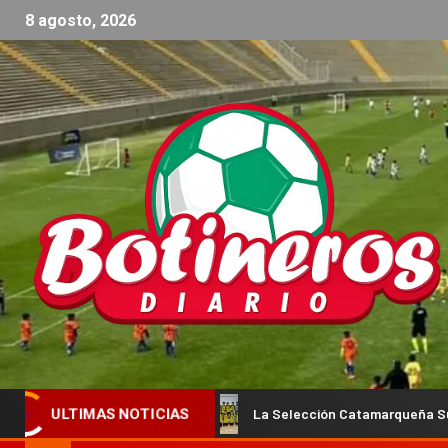
8 agosto, 2026
División
La Selección Catamarqueña Sub 14 de Vóley Mascu
ULTIMAS NOTICIAS