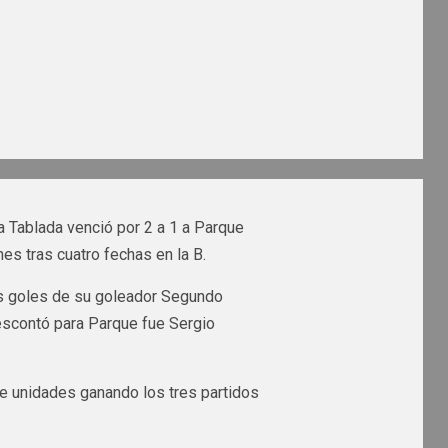
a Tablada venció por 2 a 1 a Parque
es tras cuatro fechas en la B.
los goles de su goleador Segundo
descontó para Parque fue Sergio
ve unidades ganando los tres partidos