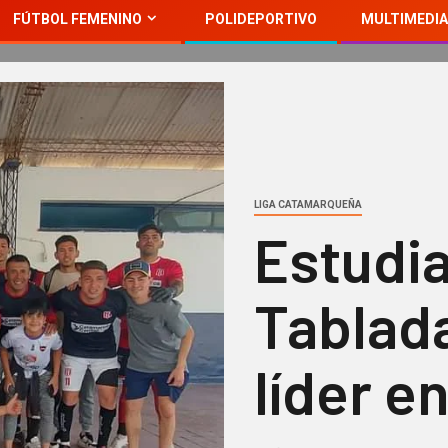
FÚTBOL FEMENINO
POLIDEPORTIVO
MULTIMEDIA
LIGA CATAMARQUEÑA
Estudi
Tablada
líder en