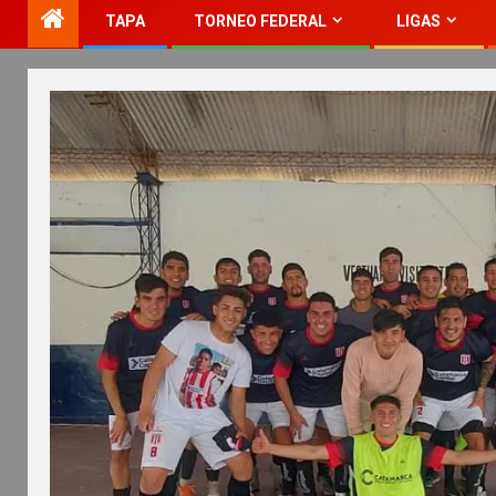
TAPA
TORNEO FEDERAL
LIGAS