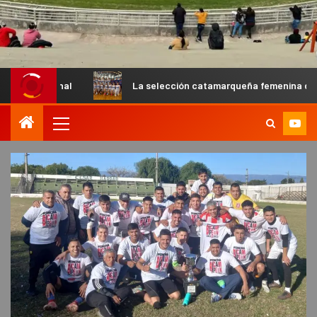
La selección catamarqueña femenina de básquet U13 cay