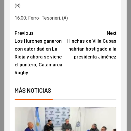
(B)
16.00: Ferro- Tesorieri. (A)
Previous
Next
Los Hurones ganaron
Hinchas de Villa Cubas
con autoridad en La
habrían hostigado a la
Rioja y ahora se viene
presidenta Jiménez
el puntero, Catamarca
Rugby
MÁS NOTICIAS