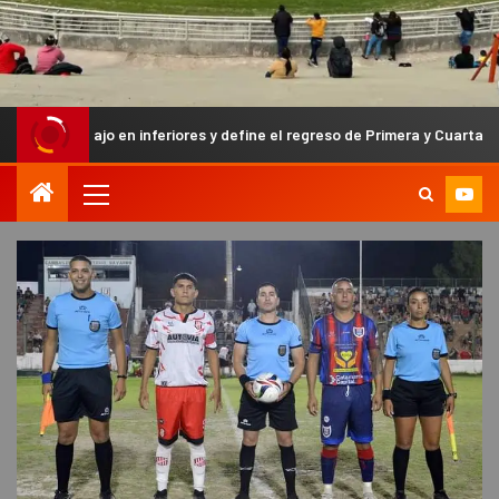
jo en inferiores y define el regreso de Primera y Cuarta División