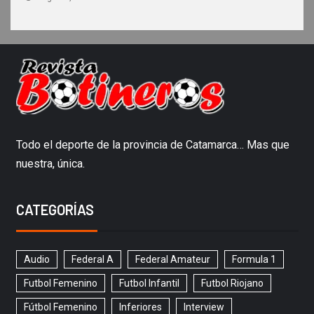
Todo el deporte de la provincia de Catamarca… Mas que
nuestra, única.
CATEGORÍAS
Audio
Federal A
Federal Amateur
Formula 1
Futbol Femenino
Futbol Infantil
Futbol Riojano
Fútbol Femenino
Inferiores
Interview