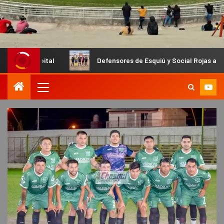
ital
Defensores de Esquiú y Social Rojas abren las semifi