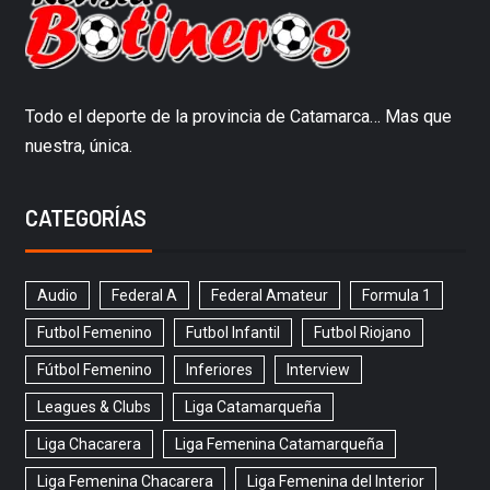
Todo el deporte de la provincia de Catamarca… Mas que
nuestra, única.
CATEGORÍAS
Audio
Federal A
Federal Amateur
Formula 1
Futbol Femenino
Futbol Infantil
Futbol Riojano
Fútbol Femenino
Inferiores
Interview
Leagues & Clubs
Liga Catamarqueña
Liga Chacarera
Liga Femenina Catamarqueña
Liga Femenina Chacarera
Liga Femenina del Interior