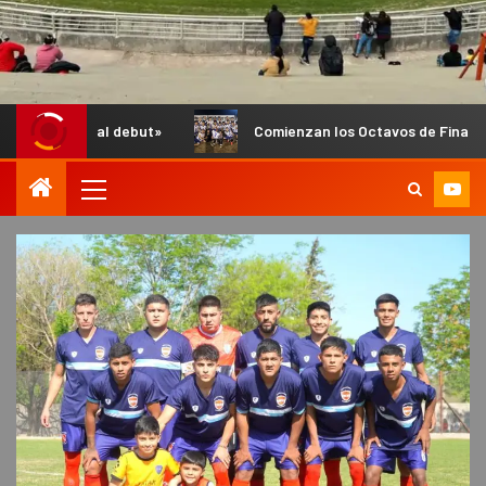
l debut»
Comienzan los Octavos de Final del Anual de Infan