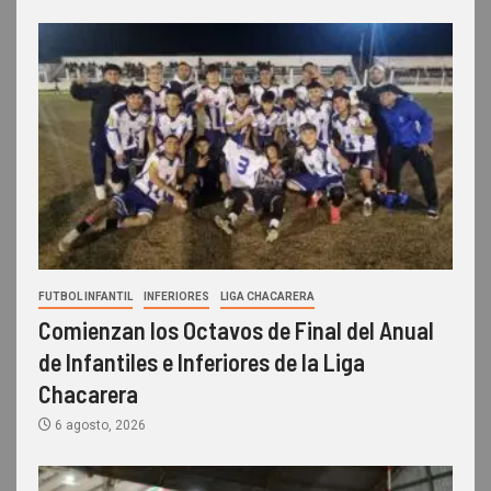
FUTBOL INFANTIL
INFERIORES
LIGA CHACARERA
Comienzan los Octavos de Final del Anual
de Infantiles e Inferiores de la Liga
Chacarera
6 agosto, 2026