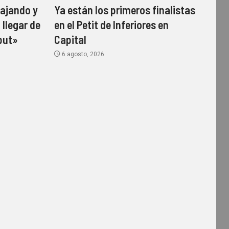
ajando y
Ya están los primeros finalistas
 llegar de
en el Petit de Inferiores en
but»
Capital
6 agosto, 2026