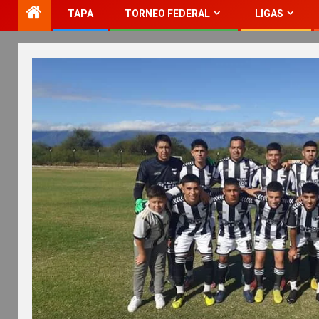
TAPA
TORNEO FEDERAL
LIGAS