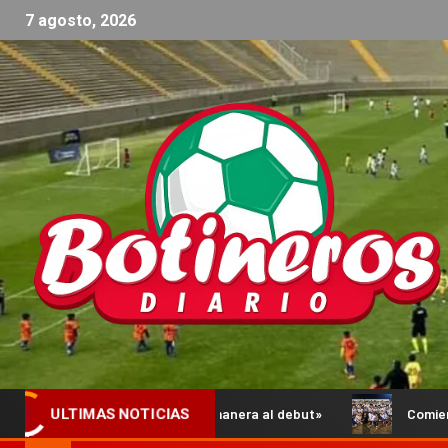
7 agosto, 2026
r de la mejor manera al debut»
Comienzan los Octavos de Fi
ULTIMAS NOTICIAS