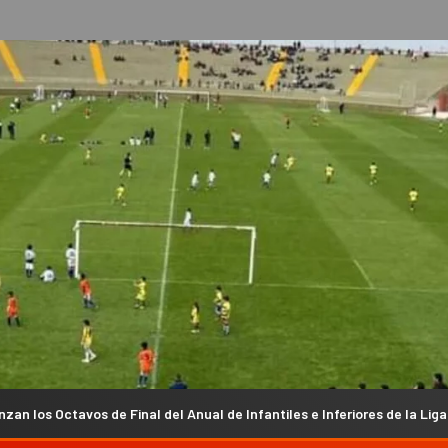
nal del Anual de Infantiles e Inferiores de la Liga Chacarera