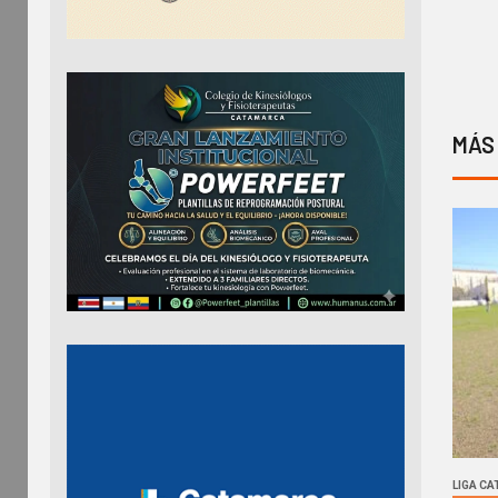
MÁS
LIGA C