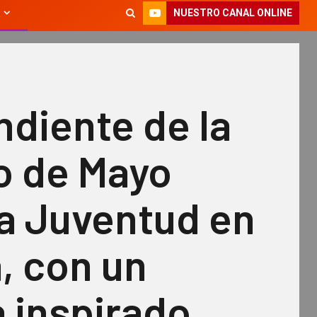
NUESTRO CANAL ONLINE
diente de la
o de Mayo
 a Juventud en
, con un
 inspirado