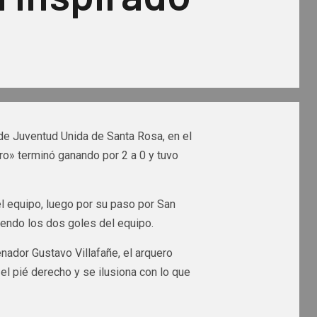
 de Juventud Unida de Santa Rosa, en el
gro» terminó ganando por 2 a 0 y tuvo
el equipo, luego por su paso por San
iendo los dos goles del equipo.
nador Gustavo Villafañe, el arquero
el pié derecho y se ilusiona con lo que