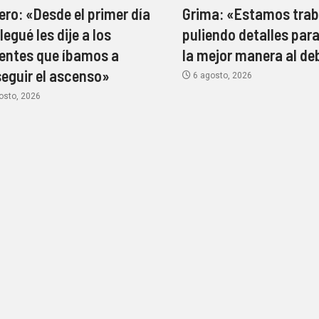
ro: «Desde el primer día
Grima: «Estamos trab
legué les dije a los
puliendo detalles para
gentes que íbamos a
la mejor manera al de
eguir el ascenso»
6 agosto, 2026
osto, 2026