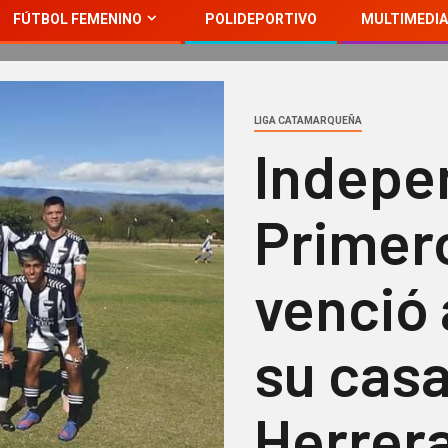
FÚTBOL FEMENINO
POLIDEPORTIVO
MULTIMEDIA
LIGA CATAMARQUEÑA
Indepen
Primer
venció
su casa
Herrera