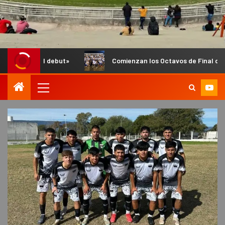
ebut»
Comienzan los Octavos de Final del Anual de Infantil