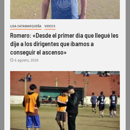
LIGA CATAMARQUEÑA
VIDEOS
Romero: «Desde el primer día que llegué les
dije a los dirigentes que íbamos a
conseguir el ascenso»
6 agosto, 2026