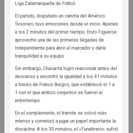
Liga Catamarqueña de Fútbol.
El partido, disputado en cancha del Américo
Tesorieri, tuvo emociones desde el inicio. Apenas
a los 2 minutos del primer tiempo, Enzo Figueroa
aprovechó una de las primeras llegadas de
Independiente para abrir el marcador y darle
tranquilidad a su equipo.
Sin embargo, Chacarita logró reaccionar antes del
descanso y encontró la igualdad a los 41 minutos
a través de Franco Burgos, que estableció el 1 a
1 con el que ambos conjuntos se fueron al
entretiempo.
En el complemento, el trámite se volvió más
intenso y comenzó a jugar un papel importante la
disciplina. A los 30 minutos, el «Funebrero» sufrió