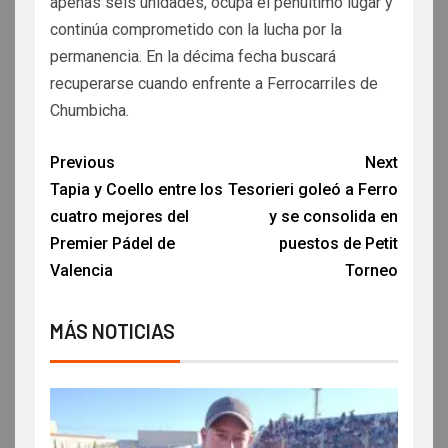
apenas seis unidades, ocupa el penúltimo lugar y
continúa comprometido con la lucha por la
permanencia. En la décima fecha buscará
recuperarse cuando enfrente a Ferrocarriles de
Chumbicha.
Previous
Next
Tapia y Coello entre los
Tesorieri goleó a Ferro
cuatro mejores del
y se consolida en
Premier Pádel de
puestos de Petit
Valencia
Torneo
MÁS NOTICIAS