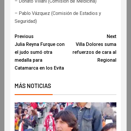
– Donato Villani (Comisión de Medicina)
– Pablo Vázquez (Comisión de Estadios y
Seguridad)
Previous
Next
Julia Reyna Furque con
Villa Dolores suma
el judo sumó otra
refuerzos de cara al
medalla para
Regional
Catamarca en los Evita
MÁS NOTICIAS