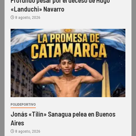
Profundo pesar por el deceso de Hugo
«Landuchi» Navarro
8 agosto, 2026
POLIDEPORTIVO
Jonás «Tilín» Sanagua pelea en Buenos
Aires
8 agosto, 2026