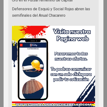
Oro en el Futsal femenino de Capital
Defensores de Esquiú y Social Rojas abren las
semifinales del Anual Chacarero