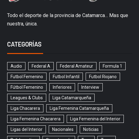
Todo el deporte de la provincia de Catamarca… Mas que
nuestra, única.
CATEGORÍAS
Audio
Federal A
Federal Amateur
Formula 1
Futbol Femenino
Futbol Infantil
Futbol Riojano
Fútbol Femenino
Inferiores
Interview
Leagues & Clubs
Liga Catamarqueña
Liga Chacarera
Liga Femenina Catamarqueña
Liga Femenina Chacarera
Liga Femenina del Interior
Ligas del Interior
Nacionales
Noticias