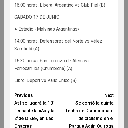
16.00 horas: Liberal Argentino vs Club Fiel (B)
SÁBADO 17 DE JUNIO
● Estadio «Malvinas Argentinas»
14.00 horas: Defensores del Norte vs Vélez
Sarsfield (A)
16.30 horas: San Lorenzo de Alem vs
Ferrocarriles (Chumbicha) (A)
Libre: Deportivo Valle Chico (B)
Previous
Next
Así se jugará la 10°
Se corrió la quinta
fecha de la «A» y la
fecha del Campeonato
2°de la «B», en Las
de ciclismo en el
Chacras
Parque Adán Quiroga