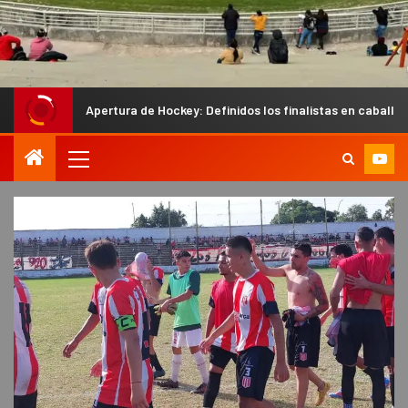
rtura de Hockey: Definidos los finalistas en caballeros y los semifinal