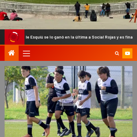
quiú se lo ganó en la última a Social Rojas y es finalista del Anual Ch