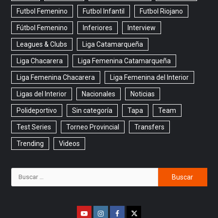
Futbol Femenino
Futbol Infantil
Futbol Riojano
Fútbol Femenino
Inferiores
Interview
Leagues & Clubs
Liga Catamarqueña
Liga Chacarera
Liga Femenina Catamarqueña
Liga Femenina Chacarera
Liga Femenina del Interior
Ligas del Interior
Nacionales
Noticias
Polideportivo
Sin categoría
Tapa
Team
Test Series
Torneo Provincial
Transfers
Trending
Videos