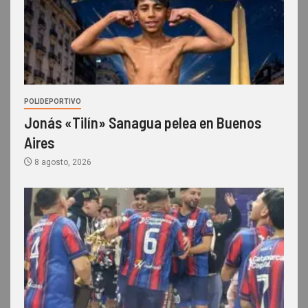
POLIDEPORTIVO
Jonás «Tilín» Sanagua pelea en Buenos
Aires
8 agosto, 2026