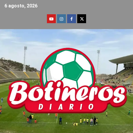
6 agosto, 2026