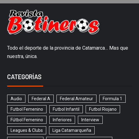
Todo el deporte de la provincia de Catamarca… Mas que
nuestra, única.
CATEGORÍAS
Audio
Federal A
Federal Amateur
Formula 1
Futbol Femenino
Futbol Infantil
Futbol Riojano
Fútbol Femenino
Inferiores
Interview
Leagues & Clubs
Liga Catamarqueña