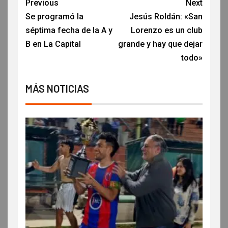
Previous
Next
Se programó la
Jesús Roldán: «San
séptima fecha de la A y
Lorenzo es un club
B en La Capital
grande y hay que dejar
todo»
MÁS NOTICIAS