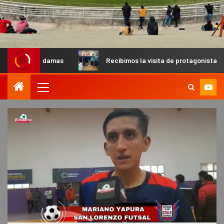
mas
Recibimos la visita de protagonistas del MX para palp