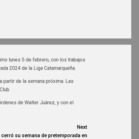
imo lunes 5 de febrero, con los trabajos
rada 2024 de la Liga Catamarqueña.
, a partir de la semana próxima. Las
Club.
 órdenes de Walter Juárez, y con el
Next
r cerró su semana de pretemporada en