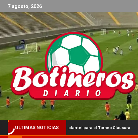
7 agosto, 2026
ma al frente del plantel para el Torneo Clausura
¡Manu La 
ULTIMAS NOTICIAS