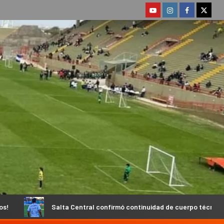
ta Central confirmó continuidad de cuerpo técnico y fecha de inicio