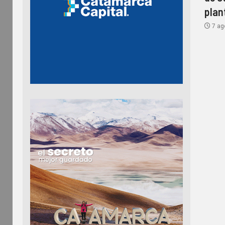
plan
7 ag