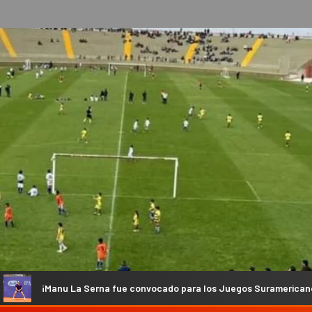
Serna fue convocado para los Juegos Suramericanos!
Sal