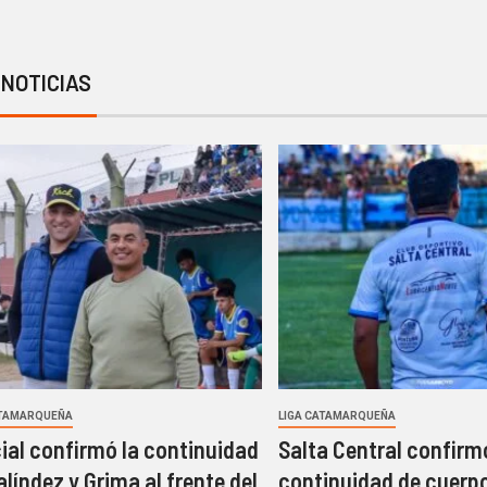
 NOTICIAS
ATAMARQUEÑA
LIGA CATAMARQUEÑA
cial confirmó la continuidad
Salta Central confirm
alíndez y Grima al frente del
continuidad de cuerpo