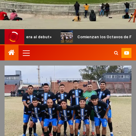
 al debut»
Comienzan los Octavos de Final del Anual de Inf