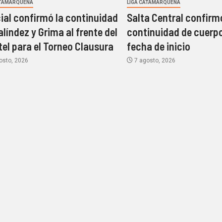
ATAMARQUEÑA
LIGA CATAMARQUEÑA
cial confirmó la continuidad
Salta Central confirm
alíndez y Grima al frente del
continuidad de cuerpo
tel para el Torneo Clausura
fecha de inicio
osto, 2026
7 agosto, 2026