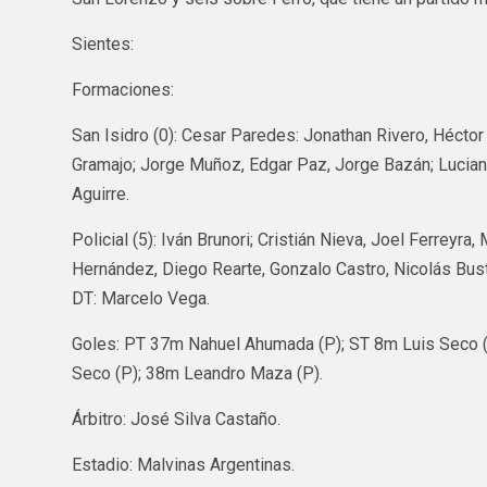
Sientes:
Formaciones:
San Isidro (0): Cesar Paredes: Jonathan Rivero, Héctor
Gramajo; Jorge Muñoz, Edgar Paz, Jorge Bazán; Lucian
Aguirre.
Policial (5): Iván Brunori; Cristián Nieva, Joel Ferrey
Hernández, Diego Rearte, Gonzalo Castro, Nicolás Bus
DT: Marcelo Vega.
Goles: PT 37m Nahuel Ahumada (P); ST 8m Luis Seco (
Seco (P); 38m Leandro Maza (P).
Árbitro: José Silva Castaño.
Estadio: Malvinas Argentinas.