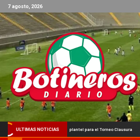
7 agosto, 2026
ma al frente del plantel para el Torneo Clausura
¡Manu La 
ULTIMAS NOTICIAS