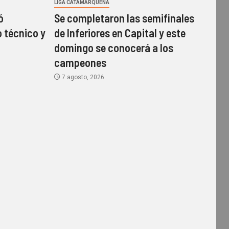
LIGA CATAMARQUEÑA
ó
Se completaron las semifinales
 técnico y
de Inferiores en Capital y este
domingo se conocerá a los
campeones
7 agosto, 2026