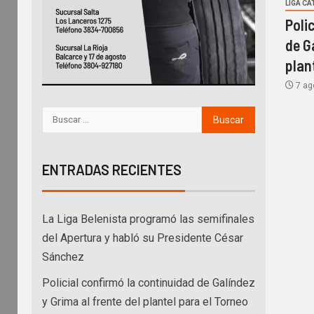
LIGA C
Poli
de G
plan
7 ag
ENTRADAS RECIENTES
La Liga Belenista programó las semifinales
del Apertura y habló su Presidente César
Sánchez
Policial confirmó la continuidad de Galíndez
y Grima al frente del plantel para el Torneo