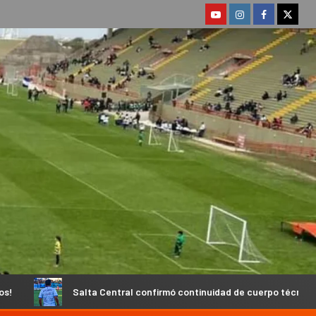
ta Central confirmó continuidad de cuerpo técnico y fecha de inicio