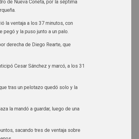
sidro de Nueva Coneta, por la séptima
rqueña.
rió la ventaja a los 37 minutos, con
 pegó y la puso junto a un palo.
por derecha de Diego Rearte, que
nticipó Cesar Sánchez y marcó, a los 31
 que tras un pelotazo quedó solo y la
aza la mandó a guardar, luego de una
 puntos, sacando tres de ventaja sobre
menos.