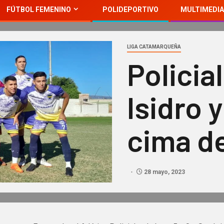
FÚTBOL FEMENINO
POLIDEPORTIVO
MULTIMEDIA
LIGA CATAMARQUEÑA
Policia
Isidro 
cima de
28 mayo, 2023