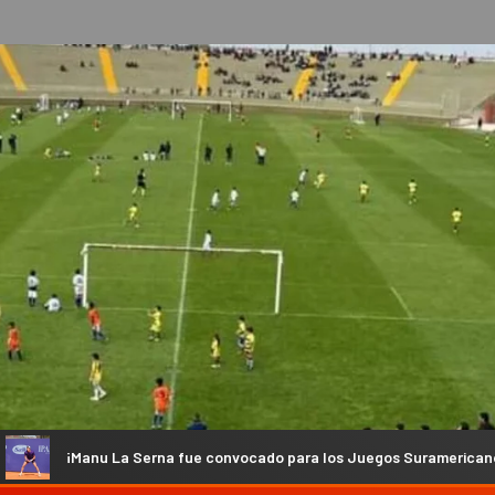
Serna fue convocado para los Juegos Suramericanos!
Sal