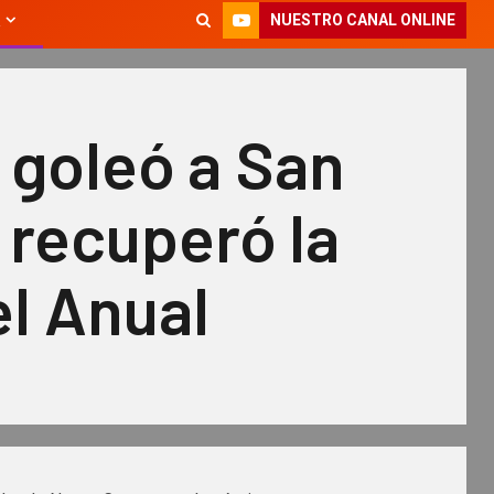
NUESTRO CANAL ONLINE
l goleó a San
y recuperó la
l Anual