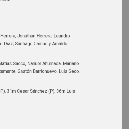
 Herrera, Jonathan Herrera, Leandro
o Díaz; Santiago Camus y Arnaldo
ra, Matías Sacco, Nahuel Ahumada; Mariano
tamante; Gastón Barrionuevo; Luis Seco.
P), 31m Cesar Sánchez (P); 36m Luis