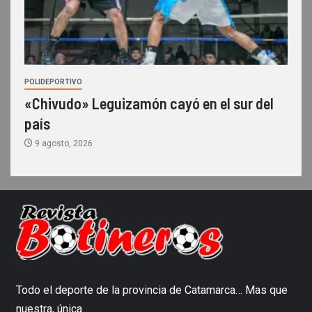
POLIDEPORTIVO
«Chivudo» Leguizamón cayó en el sur del
país
9 agosto, 2026
Todo el deporte de la provincia de Catamarca… Mas que
nuestra, única.