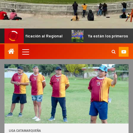
icación al Regional
Ya están los primeros finalistas en el 
LIGA CATAMARQUEÑA