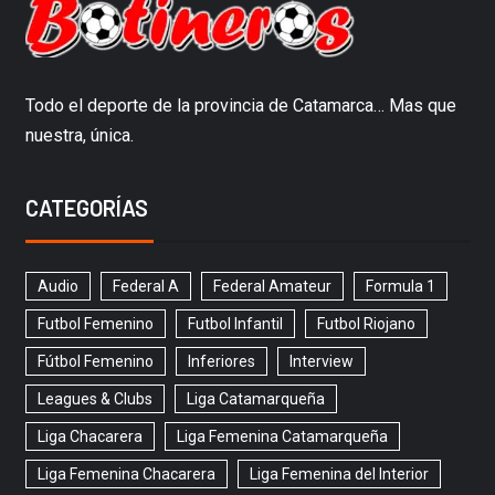
Todo el deporte de la provincia de Catamarca… Mas que
nuestra, única.
CATEGORÍAS
Audio
Federal A
Federal Amateur
Formula 1
Futbol Femenino
Futbol Infantil
Futbol Riojano
Fútbol Femenino
Inferiores
Interview
Leagues & Clubs
Liga Catamarqueña
Liga Chacarera
Liga Femenina Catamarqueña
Liga Femenina Chacarera
Liga Femenina del Interior