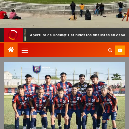
Apertura de Hockey: Definidos los finalistas en caballeros y los semi