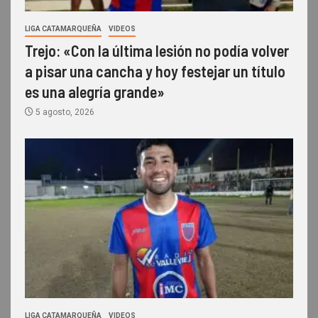
LIGA CATAMARQUEÑA
VIDEOS
Trejo: «Con la última lesión no podía volver
a pisar una cancha y hoy festejar un título
es una alegría grande»
5 agosto, 2026
LIGA CATAMARQUEÑA
VIDEOS