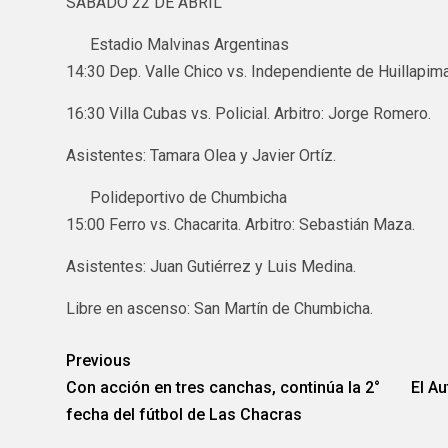
SÁBADO 22 DE ABRIL
Estadio Malvinas Argentinas
14:30 Dep. Valle Chico vs. Independiente de Huillapima
16:30 Villa Cubas vs. Policial. Arbitro: Jorge Romero.
Asistentes: Tamara Olea y Javier Ortíz.
Polideportivo de Chumbicha
15:00 Ferro vs. Chacarita. Arbitro: Sebastián Maza.
Asistentes: Juan Gutiérrez y Luis Medina.
Libre en ascenso: San Martín de Chumbicha.
Previous
Con acción en tres canchas, continúa la 2°
El Au
fecha del fútbol de Las Chacras