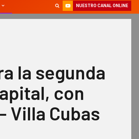
NUESTRO CANAL ONLINE
ra la segunda
apital, con
l- Villa Cubas