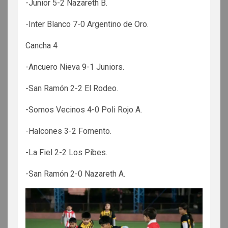
-Junior 5-2 Nazareth B.
-Inter Blanco 7-0 Argentino de Oro.
Cancha 4
-Ancuero Nieva 9-1 Juniors.
-San Ramón 2-2 El Rodeo.
-Somos Vecinos 4-0 Poli Rojo A.
-Halcones 3-2 Fomento.
-La Fiel 2-2 Los Pibes.
-San Ramón 2-0 Nazareth A.