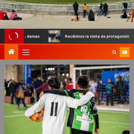
s
Recibimos la visita de protagonistas del MX para palpita