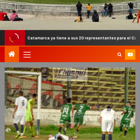
tamarca ya tiene a sus 20 representantes para el Campeonato Argent