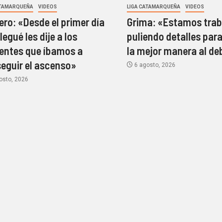
ATAMARQUEÑA
VIDEOS
LIGA CATAMARQUEÑA
VIDEOS
ro: «Desde el primer día
Grima: «Estamos trab
legué les dije a los
puliendo detalles para
gentes que íbamos a
la mejor manera al de
eguir el ascenso»
6 agosto, 2026
osto, 2026