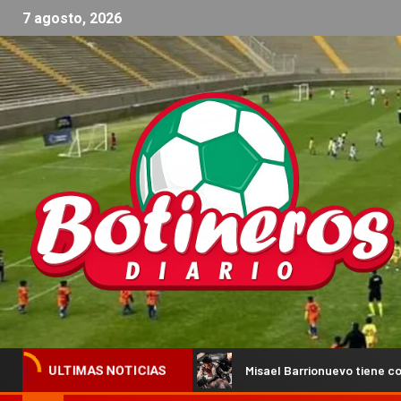
7 agosto, 2026
competencia
Misael Barrionuevo tiene confirmada su nuev
ULTIMAS NOTICIAS