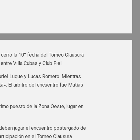
cerró la 10° fecha del Torneo Clausura
ntre Villa Cubas y Club Fiel.
abriel Luque y Lucas Romero. Mientras
». El árbitro del encuentro fue Matías
último puesto de la Zona Oeste, lugar en
 deben jugar el encuentro postergado de
articipación en el Torneo Clausura.