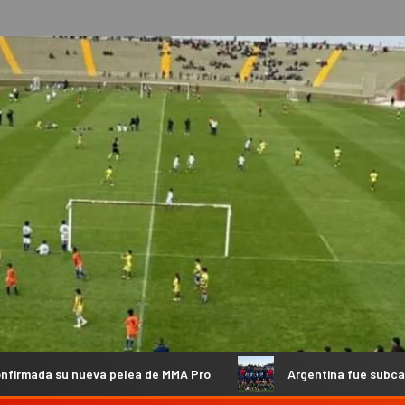
a pelea de MMA Pro
Argentina fue subcampeona en China y