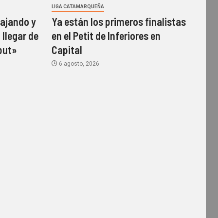
LIGA CATAMARQUEÑA
ajando y
Ya están los primeros finalistas
 llegar de
en el Petit de Inferiores en
but»
Capital
6 agosto, 2026