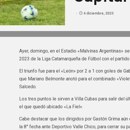
4 diciembre, 2023
Ayer, domingo, en el Estadio «Malvinas Argentinas» se 
2023 de la Liga Catamarqueña de Fútbol con el partido e
El triunfo fue para el «León» por 2 a 1 con goles de G
que Mariano Belmonte anotó para el combinado «Violeta
Salcedo.
Los tres puntos le sirven a Villa Cubas para salir del 
el que quedó ubicado «La Fiel».
Cabe destacar que los dirigidos por Gastón Grima aún
la 8° fecha ante Deportivo Valle Chico, para cerrar su p