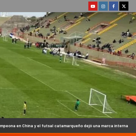
 el futsal catamarqueño dejó una marca internacional
Ta