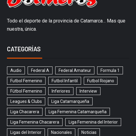
Todo el deporte de la provincia de Catamarca… Mas que
nuestra, única.
CATEGORÍAS
Audio
Federal A
Federal Amateur
Formula 1
Futbol Femenino
Futbol Infantil
Futbol Riojano
Fútbol Femenino
Inferiores
Interview
Leagues & Clubs
Liga Catamarqueña
Liga Chacarera
Liga Femenina Catamarqueña
Liga Femenina Chacarera
Liga Femenina del Interior
Ligas del Interior
Nacionales
Noticias