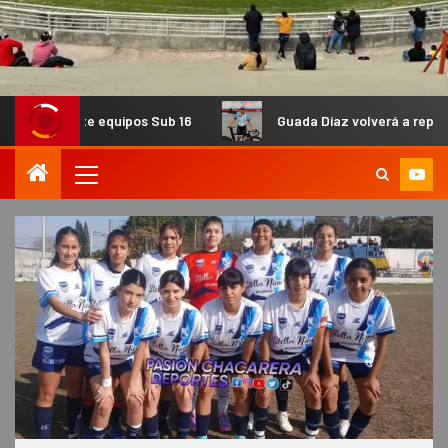
 equipos Sub 16
Guada Díaz volverá a representar al país 