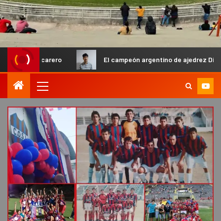
acarero
El campeón argentino de ajedrez Diego Flores ya