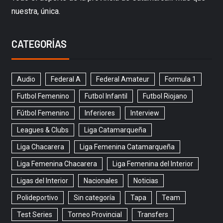
nuestra, única.
CATEGORÍAS
Audio
Federal A
Federal Amateur
Formula 1
Futbol Femenino
Futbol Infantil
Futbol Riojano
Fútbol Femenino
Inferiores
Interview
Leagues & Clubs
Liga Catamarqueña
Liga Chacarera
Liga Femenina Catamarqueña
Liga Femenina Chacarera
Liga Femenina del Interior
Ligas del Interior
Nacionales
Noticias
Polideportivo
Sin categoría
Tapa
Team
Test Series
Torneo Provincial
Transfers