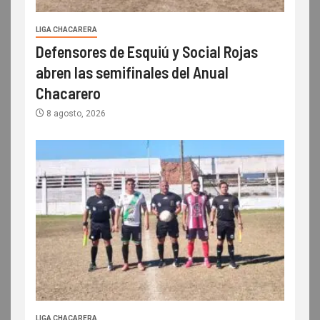
LIGA CHACARERA
Defensores de Esquiú y Social Rojas
abren las semifinales del Anual
Chacarero
8 agosto, 2026
LIGA CHACARERA