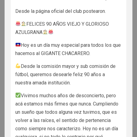
Desde la página oficial del club postearon.
FELICES 90 AÑOS VIEJO Y GLORIOSO
AZULGRANA
Hoy es un día muy especial para todos los que
hacemos al GIGANTE CHACARERO.
Desde la comisión mayor y sub comisión de
fútbol, queremos desearle feliz 90 años a
nuestra amada institución.
Vivimos muchos años de desconcierto, pero
acá estamos más firmes que nunca. Cumpliendo
un sueño que todos alguna vez tuvimos, que es
volver a las raíces, el sentido de pertenencia
como siempre nos caracterizo. Hoy no es un día
cualquiera, si no todo lo contrario por qué