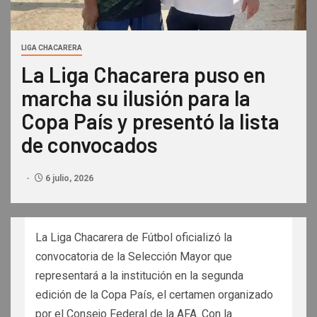
LIGA CHACARERA
La Liga Chacarera puso en
marcha su ilusión para la
Copa País y presentó la lista
de convocados
6 julio, 2026
La Liga Chacarera de Fútbol oficializó la
convocatoria de la Selección Mayor que
representará a la institución en la segunda
edición de la Copa País, el certamen organizado
por el Consejo Federal de la AFA. Con la