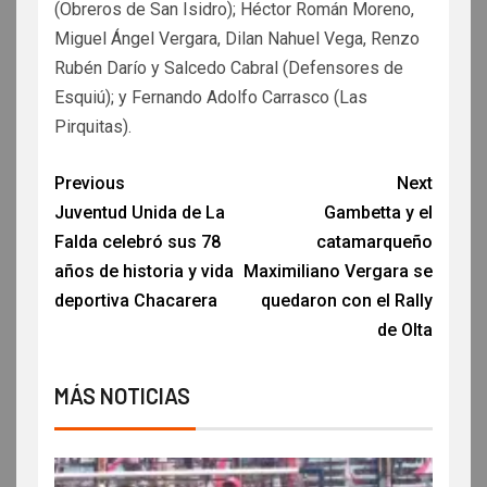
(Obreros de San Isidro); Héctor Román Moreno,
Miguel Ángel Vergara, Dilan Nahuel Vega, Renzo
Rubén Darío y Salcedo Cabral (Defensores de
Esquiú); y Fernando Adolfo Carrasco (Las
Pirquitas).
Previous
Next
Juventud Unida de La
Gambetta y el
Falda celebró sus 78
catamarqueño
años de historia y vida
Maximiliano Vergara se
deportiva Chacarera
quedaron con el Rally
de Olta
MÁS NOTICIAS