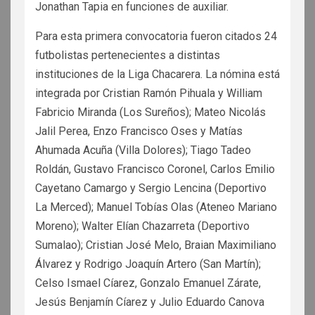
Jonathan Tapia en funciones de auxiliar.
Para esta primera convocatoria fueron citados 24
futbolistas pertenecientes a distintas
instituciones de la Liga Chacarera. La nómina está
integrada por Cristian Ramón Pihuala y William
Fabricio Miranda (Los Sureños); Mateo Nicolás
Jalil Perea, Enzo Francisco Oses y Matías
Ahumada Acuña (Villa Dolores); Tiago Tadeo
Roldán, Gustavo Francisco Coronel, Carlos Emilio
Cayetano Camargo y Sergio Lencina (Deportivo
La Merced); Manuel Tobías Olas (Ateneo Mariano
Moreno); Walter Elían Chazarreta (Deportivo
Sumalao); Cristian José Melo, Braian Maximiliano
Álvarez y Rodrigo Joaquín Artero (San Martín);
Celso Ismael Cíarez, Gonzalo Emanuel Zárate,
Jesús Benjamín Cíarez y Julio Eduardo Canova