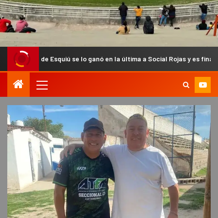
Esquiú se lo ganó en la última a Social Rojas y es finalista del Anual C