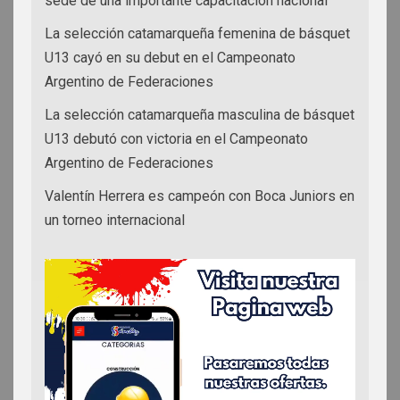
sede de una importante capacitación nacional
La selección catamarqueña femenina de básquet
U13 cayó en su debut en el Campeonato
Argentino de Federaciones
La selección catamarqueña masculina de básquet
U13 debutó con victoria en el Campeonato
Argentino de Federaciones
Valentín Herrera es campeón con Boca Juniors en
un torneo internacional