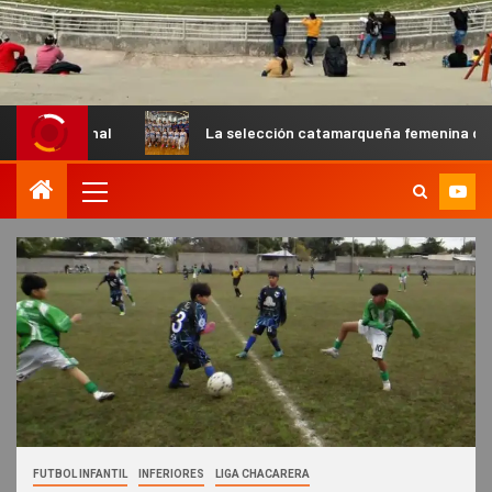
La selección catamarqueña femenina de básquet U13 cay
FUTBOL INFANTIL
INFERIORES
LIGA CHACARERA