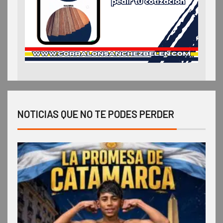
NOTICIAS QUE NO TE PODES PERDER