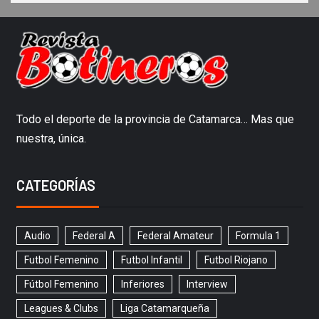
Todo el deporte de la provincia de Catamarca… Mas que
nuestra, única.
CATEGORÍAS
Audio
Federal A
Federal Amateur
Formula 1
Futbol Femenino
Futbol Infantil
Futbol Riojano
Fútbol Femenino
Inferiores
Interview
Leagues & Clubs
Liga Catamarqueña