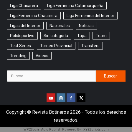
Liga Chacarera
Liga Femenina Catamarqueña
Liga Femenina Chacarera
Liga Femenina del Interior
Ligas del Interior
Nacionales
Noticias
Polideportivo
Sin categoría
Tapa
Team
Test Series
Torneo Provincial
Transfers
Trending
Videos
Copyright © Revista Botineros 2026 - Todos los derechos
reservados.
WP2Social Auto Publish
Powered By :
XYZScripts.com