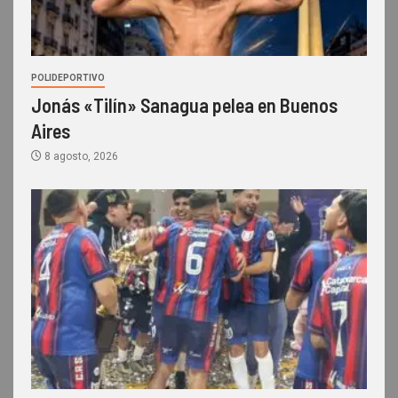
POLIDEPORTIVO
Jonás «Tilín» Sanagua pelea en Buenos
Aires
8 agosto, 2026