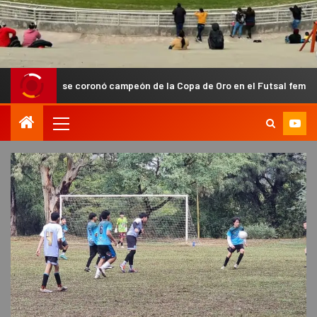
s se coronó campeón de la Copa de Oro en el Futsal femenino de Capita