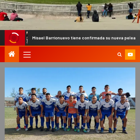
Misael Barrionuevo tiene confirmada su nueva pelea de MMA Pro