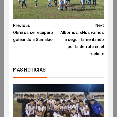
Previous
Next
Obreros se recuperó
Albornoz: «Nos vamos
goleando a Sumalao
a seguir lamentando
por la derrota en el
debut»
MÁS NOTICIAS