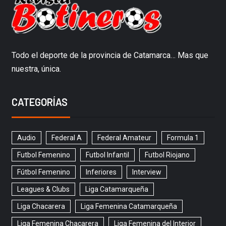
Todo el deporte de la provincia de Catamarca… Mas que
nuestra, única.
CATEGORÍAS
Audio
Federal A
Federal Amateur
Formula 1
Futbol Femenino
Futbol Infantil
Futbol Riojano
Fútbol Femenino
Inferiores
Interview
Leagues & Clubs
Liga Catamarqueña
Liga Chacarera
Liga Femenina Catamarqueña
Liga Femenina Chacarera
Liga Femenina del Interior