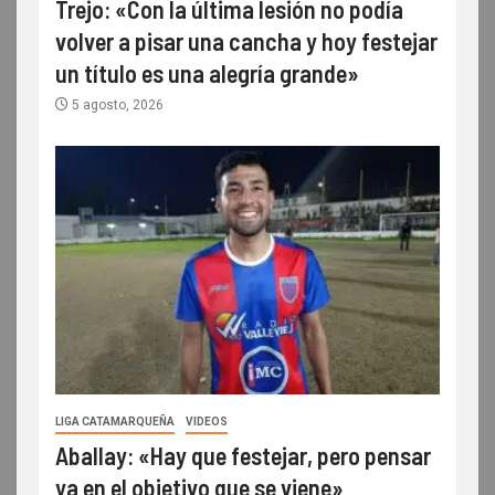
Trejo: «Con la última lesión no podía
volver a pisar una cancha y hoy festejar
un título es una alegría grande»
5 agosto, 2026
LIGA CATAMARQUEÑA
VIDEOS
Aballay: «Hay que festejar, pero pensar
ya en el objetivo que se viene»