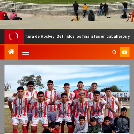
 de Hockey: Definidos los finalistas en caballeros y los semifinalistas