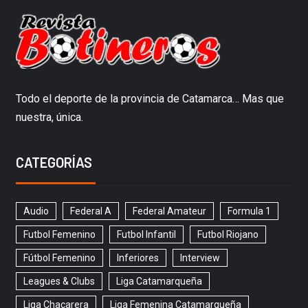
Todo el deporte de la provincia de Catamarca… Mas que
nuestra, única.
CATEGORÍAS
Audio
Federal A
Federal Amateur
Formula 1
Futbol Femenino
Futbol Infantil
Futbol Riojano
Fútbol Femenino
Inferiores
Interview
Leagues & Clubs
Liga Catamarqueña
Liga Chacarera
Liga Femenina Catamarqueña